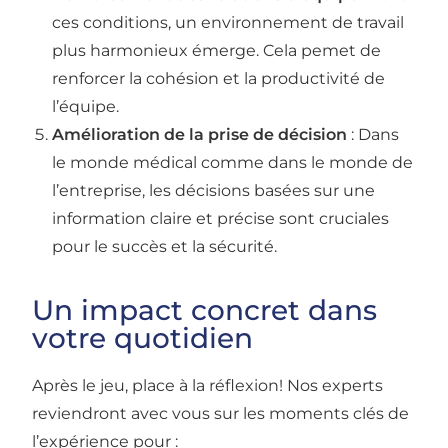
ces conditions, un environnement de travail
plus harmonieux émerge. Cela pemet de
renforcer la cohésion et la productivité de
l’équipe.
Amélioration de la prise de décision
: Dans
le monde médical comme dans le monde de
l’entreprise, les décisions basées sur une
information claire et précise sont cruciales
pour le succès et la sécurité.
Un impact concret dans
votre quotidien
Après le jeu, place à la réflexion! Nos experts
reviendront avec vous sur les moments clés de
l’expérience pour :