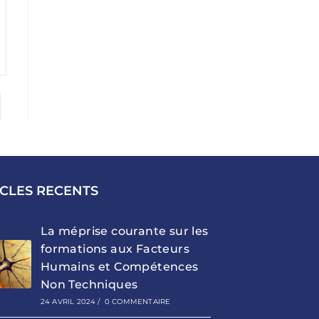
ICLES RECENTS
La méprise courante sur les
formations aux Facteurs
Humains et Compétences
Non Techniques
24 AVRIL 2024
/
0 COMMENTAIRE