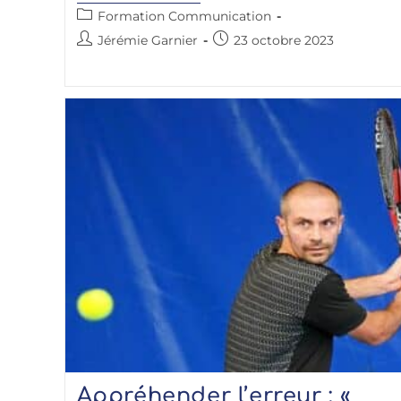
Formation Communication
Jérémie Garnier
23 octobre 2023
Appréhender l’erreur : «