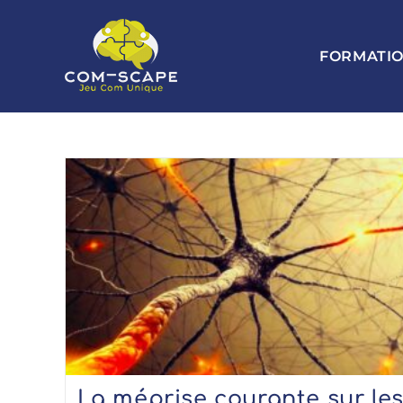
FORMATI
La méprise courante sur le