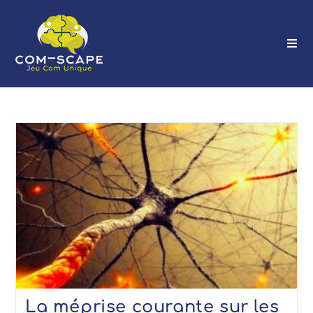
La méprise courante sur les