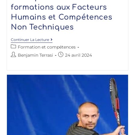
formations aux Facteurs
Humains et Compétences
Non Techniques
Continuer La Lecture
Formation et compétences
Benjamin Terrasi
24 avril 2024