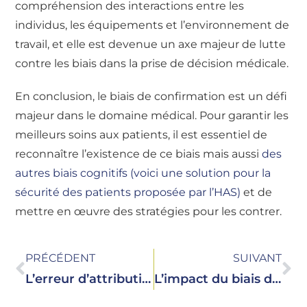
compréhension des interactions entre les
individus, les équipements et l’environnement de
travail, et elle est devenue un axe majeur de lutte
contre les biais dans la prise de décision médicale.
En conclusion, le biais de confirmation est un défi
majeur dans le domaine médical. Pour garantir les
meilleurs soins aux patients, il est essentiel de
reconnaître l’existence de ce biais mais aussi
des
autres biais cognitifs (voici une solution pour la
sécurité des patients proposée par l’HAS)
et de
mettre en œuvre des stratégies pour les contrer.
PRÉCÉDENT
SUIVANT
L’erreur d’attribution fondamentale dans les soins : un biais cognitif qui nous piège dans l’analyse des évènements indésirables
L’impact du biais d’engagement dans la vie professionnelle : Exploration approfondie