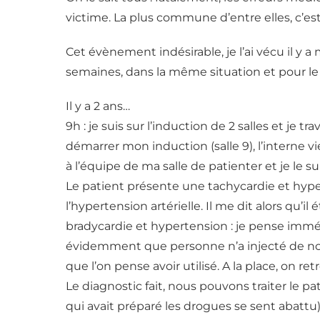
victime. La plus commune d’entre elles, c’e
Cet évènement indésirable, je l’ai vécu il y a 
semaines, dans la même situation et pour
Il y a 2 ans…
9h : je suis sur l’induction de 2 salles et je t
démarrer mon induction (salle 9), l’interne v
à l’équipe de ma salle de patienter et je le
Le patient présente une tachycardie et hyper
l’hypertension artérielle. Il me dit alors qu’il 
bradycardie et hypertension : je pense immé
évidemment que personne n’a injecté de nor
que l’on pense avoir utilisé. A la place, on 
Le diagnostic fait, nous pouvons traiter le 
qui avait préparé les drogues se sent abattu)