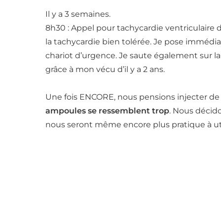
Il y a 3 semaines.
8h30 : Appel pour tachycardie ventriculaire 
la tachycardie bien tolérée. Je pose immédi
chariot d’urgence. Je saute également sur la
grâce à mon vécu d’il y a 2 ans.
Une fois ENCORE, nous pensions injecter de l
ampoules se ressemblent trop
. Nous décid
nous seront même encore plus pratique à uti