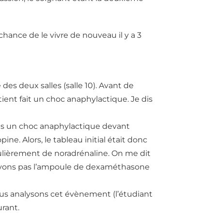
lchance de le vivre de nouveau il y a 3
e des deux salles (salle 10). Avant de
tient fait un choc anaphylactique. Je dis
 pas un choc anaphylactique devant
opine. Alors, le tableau initial était donc
culièrement de noradrénaline. On me dit
ouvons pas l’ampoule de dexaméthasone
Nous analysons cet évènement (l’étudiant
urant.