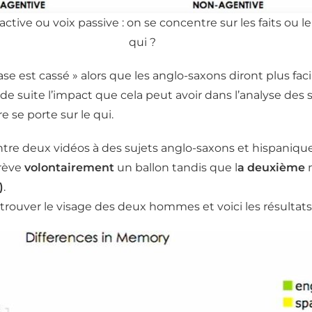
active ou voix passive : on se concentre sur les faits ou le
qui ?
se est cassé » alors que les anglo-saxons diront plus faci
 suite l’impact que cela peut avoir dans l’analyse des 
e se porte sur le qui.
tre deux vidéos à des sujets anglo-saxons et hispanique
rève
volontairement
un ballon tandis que l
a deuxième
m
)
.
rouver le visage des deux hommes et voici les résultats