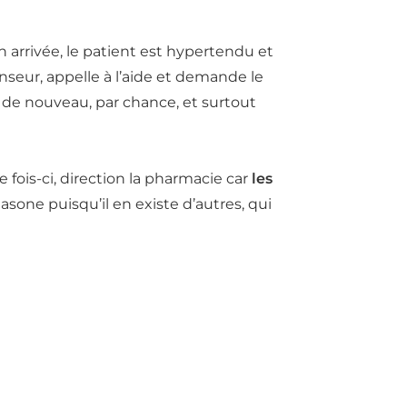
 arrivée, le patient est hypertendu et
seur, appelle à l’aide et demande le
e de nouveau, par chance, et surtout
fois-ci, direction la pharmacie car
les
one puisqu’il en existe d’autres, qui