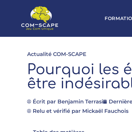
FORMATI
Actualité COM-SCAPE
Pourquoi les 
être indésirab
Écrit par
Benjamin Terrasi
Dernière
Relu et vérifié par Mickaël Fauchois