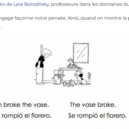
idéo de Lera Boroditsky
, professeure dans les domaines du
angage façonne notre pensée. Ainsi, quand on montre la
.