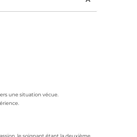
ers une situation vécue.
érience.
passion, le soignant étant la deuxième