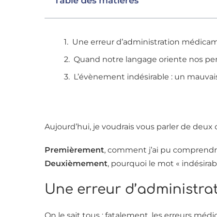
Table des matières
Une erreur d’administration médic
Quand notre langage oriente nos pe
L’évènement indésirable : un mauvais
Aujourd’hui, je voudrais vous parler de deux 
Premièrement
, comment j’ai pu comprendre 
Deuxièmement
, pourquoi le mot « indésira
Une erreur d’administr
On le sait tous : fatalement, les erreurs mé