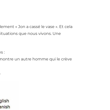
lement « Jon a cassé le vase ». Et cela
situations que nous vivons. Une
s :
ontre un autre homme qui le crève
.