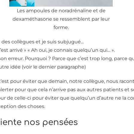
Les ampoules de noradrénaline et de
dexaméthasone se ressemblent par leur
forme.
 des collègues et je suis subjugué…
 m’est arrivé » « Ah oui, je connais quelqu’un qui… ».
on erreur. Pourquoi ? Parce que c’est trop long, parce q
autre idée (voir le dernier paragraphe)
 c’est pour éviter que demain, notre collègue, nous raconte
rter pour que cela n’arrive pas aux autres patients et s
tour de celle-ci pour éviter que quelqu’un d’autre ne la
ception des choses.
iente nos pensées