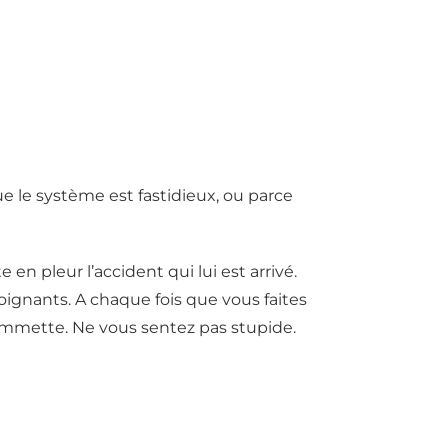
ue le système est fastidieux, ou parce
 en pleur l’accident qui lui est arrivé.
oignants. A chaque fois que vous faites
 commette. Ne vous sentez pas stupide.