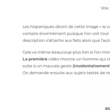
Voix 
Les hispaniques diront de cette image « le va
compte énormément puisque l’on voit tout de
description s’attache aux faits alors que l’autr
Cela va même beaucoup plus loin si l’on mon
La première
vidéo montre un homme qui c
suite à un mauvais geste
(involontairement
On demande ensuite aux sujets testés de ret