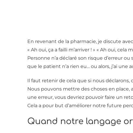
En revenant de la pharmacie, je discute avec
« Ah oui, ça a failli m’arriver ! » « Ah oui, cela
Personne n’a déclaré son risque d’erreur ou s
que le patient n’a rien eu… ou alors, j’ai une 
Il faut retenir de cela que si nous déclarons,
Nous pouvons mettre des choses en place, ale
une erreur, vous devriez pouvoir faire un re
Cela a pour but d’améliorer notre future per
Quand notre langage or